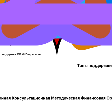
гионе:
3
месяцев
р поддержки СО НКО в регионе
Типы поддержки
онная
Консультационная
Методическая
Финансовая
Ор