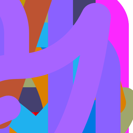
0
0
0
0
0
0
0
0
0
0
0
0
0
0
0
0
0
0
0
0
0
0
0
0
0
0
0
0
0
0
0
0
0
0
0
0
0
0
0