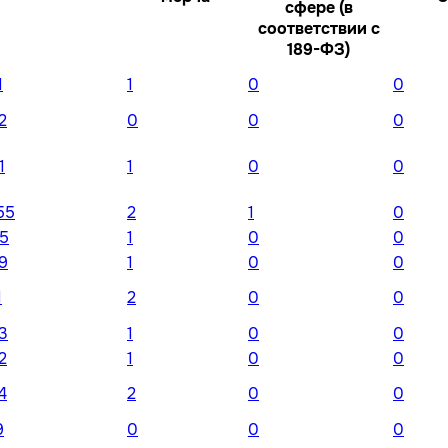
сфере (в
соответствии с
189-ФЗ)
1
1
0
0
2
0
0
0
1
1
0
0
55
2
1
0
5
1
0
0
9
1
0
0
1
2
0
0
3
1
0
0
2
1
0
0
4
2
0
0
9
0
0
0