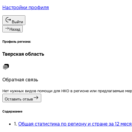
Настройки профиля
Выйти
Назад
Профиль региона:
Тверская область
Обратная связь
Нет нужных видов помощи для НКО в регионе или предлагаемые мер
Оставить отзыв
Содержание
1
.
Общая статистика по региону и стране за 12 мес