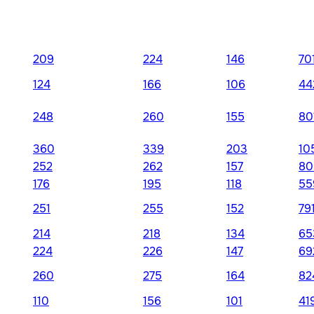
209
224
146
70
124
166
106
44
248
260
155
80
360
339
203
10
252
262
157
80
176
195
118
55
251
255
152
79
214
218
134
65
224
226
147
69
260
275
164
82
110
156
101
41